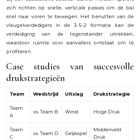
zich richten op snelle, verticale passes om de bal
snel naar voren te bewegen. Het benutten van de
vleugelverdedigers in de 3-5-2 formatie kan de
verdediging van de tegenstander uitrekken,
waardoor ruimte voor aanvallers ontstaat om te
profiteren.
Case studies van succesvolle
drukstrategieën
Team
Wedstrijd
Uitslag
Drukstrategie
Team
vs. Team B
Winst
Hoge Druk
A
Team
Middenveld
vs. Team D
Gelijkspel
C
Druk