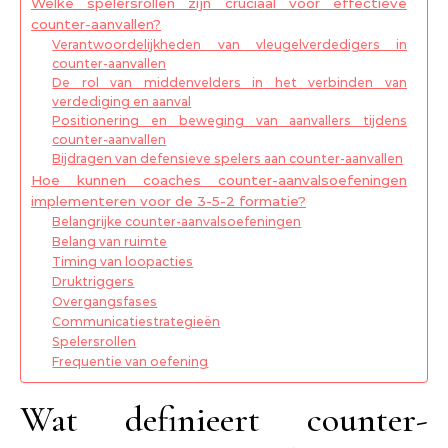
Welke spelersrollen zijn cruciaal voor effectieve
counter-aanvallen?
Verantwoordelijkheden van vleugelverdedigers in
counter-aanvallen
De rol van middenvelders in het verbinden van
verdediging en aanval
Positionering en beweging van aanvallers tijdens
counter-aanvallen
Bijdragen van defensieve spelers aan counter-aanvallen
Hoe kunnen coaches counter-aanvalsoefeningen
implementeren voor de 3-5-2 formatie?
Belangrijke counter-aanvalsoefeningen
Belang van ruimte
Timing van loopacties
Druktriggers
Overgangsfases
Communicatiestrategieën
Spelersrollen
Frequentie van oefening
Wat definieert counter-