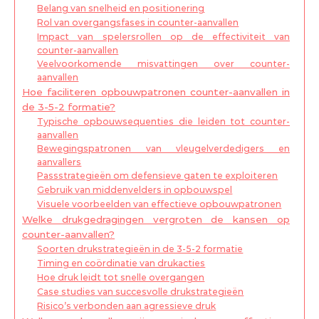
Belang van snelheid en positionering
Rol van overgangsfases in counter-aanvallen
Impact van spelersrollen op de effectiviteit van
counter-aanvallen
Veelvoorkomende misvattingen over counter-
aanvallen
Hoe faciliteren opbouwpatronen counter-aanvallen in
de 3-5-2 formatie?
Typische opbouwsequenties die leiden tot counter-
aanvallen
Bewegingspatronen van vleugelverdedigers en
aanvallers
Passstrategieën om defensieve gaten te exploiteren
Gebruik van middenvelders in opbouwspel
Visuele voorbeelden van effectieve opbouwpatronen
Welke drukgedragingen vergroten de kansen op
counter-aanvallen?
Soorten drukstrategieën in de 3-5-2 formatie
Timing en coördinatie van drukacties
Hoe druk leidt tot snelle overgangen
Case studies van succesvolle drukstrategieën
Risico’s verbonden aan agressieve druk