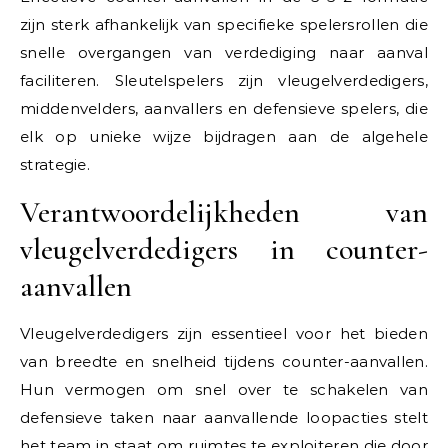
zijn sterk afhankelijk van specifieke spelersrollen die
snelle overgangen van verdediging naar aanval
faciliteren. Sleutelspelers zijn vleugelverdedigers,
middenvelders, aanvallers en defensieve spelers, die
elk op unieke wijze bijdragen aan de algehele
strategie.
Verantwoordelijkheden van
vleugelverdedigers in counter-
aanvallen
Vleugelverdedigers zijn essentieel voor het bieden
van breedte en snelheid tijdens counter-aanvallen.
Hun vermogen om snel over te schakelen van
defensieve taken naar aanvallende loopacties stelt
het team in staat om ruimtes te exploiteren die door