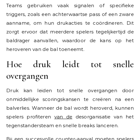
Teams gebruiken vaak signalen of specifieke
triggers, zoals een achterwaartse pass of een zware
aanname, om hun drukacties te coördineren. Dit
zorgt ervoor dat meerdere spelers tegelijkertijd de
baldrager aanvallen, waardoor de kans op het
heroveren van de bal toeneemt.
Hoe druk leidt tot snelle
overgangen
Druk kan leiden tot snelle overgangen door
onmiddellijke scoringskansen te creëren na een
balverlies. Wanneer de bal wordt heroverd, kunnen
spelers profiteren
van de
desorganisatie van het
tegenstandersteam en snelle breaks lanceren.
Bij een succesvolle counter-aanval moeten spelers