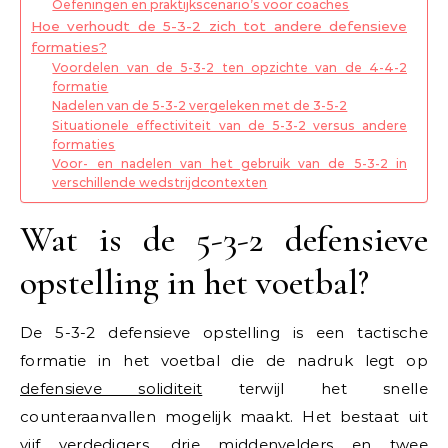
Oefeningen en praktijkscenario’s voor coaches
Hoe verhoudt de 5-3-2 zich tot andere defensieve
formaties?
Voordelen van de 5-3-2 ten opzichte van de 4-4-2
formatie
Nadelen van de 5-3-2 vergeleken met de 3-5-2
Situationele effectiviteit van de 5-3-2 versus andere
formaties
Voor- en nadelen van het gebruik van de 5-3-2 in
verschillende wedstrijdcontexten
Wat is de 5-3-2 defensieve
opstelling in het voetbal?
De 5-3-2 defensieve opstelling is een tactische
formatie in het voetbal die de nadruk legt op
defensieve soliditeit
terwijl het snelle
counteraanvallen mogelijk maakt. Het bestaat uit
vijf verdedigers, drie middenvelders en twee