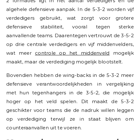
2 formaties ligt in het aantal verdedigers en de
algehele defensieve aanpak. In de 5-3-2 worden vijf
verdedigers gebruikt, wat zorgt voor grotere
defensieve stabiliteit, vooral tegen sterke
aanvallende teams. Daarentegen vertrouwt de 3-5-2
op drie centrale verdedigers en vijf middenvelders,
wat meer
controle op het middenveld
mogelijk
maakt, maar de verdediging mogelijk blootstelt.
Bovendien hebben de wing-backs in de 5-3-2 meer
defensieve verantwoordelijkheden in vergelijking
met hun tegenhangers in de 3-5-2, die mogelijk
hoger op het veld spelen. Dit maakt de 5-3-2
geschikter voor teams die de nadruk willen leggen
op verdediging terwijl ze in staat blijven om
counteraanvallen uit te voeren.