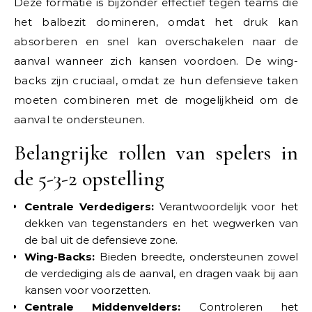
Deze formatie is bijzonder effectief tegen teams die
het balbezit domineren, omdat het druk kan
absorberen en snel kan overschakelen naar de
aanval wanneer zich kansen voordoen. De wing-
backs zijn cruciaal, omdat ze hun defensieve taken
moeten combineren met de mogelijkheid om de
aanval te ondersteunen.
Belangrijke rollen van spelers in
de 5-3-2 opstelling
Centrale Verdedigers:
Verantwoordelijk voor het
dekken van tegenstanders en het wegwerken van
de bal uit de defensieve zone.
Wing-Backs:
Bieden breedte, ondersteunen zowel
de verdediging als de aanval, en dragen vaak bij aan
kansen voor voorzetten.
Centrale Middenvelders:
Controleren het