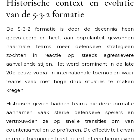
Historische context en evolutie
van de 5-3-2 formatie
De 5-3-
2 formatie
is door de decennia heen
geëvolueerd en heeft aan populariteit gewonnen
naarmate teams meer defensieve strategieën
zochten in reactie op steeds agressievere
aanvallende stijlen. Het werd prominent in de late
20e eeuw, vooral in internationale toernooien waar
teams vaak met hoge druk situaties te maken
kregen.
Historisch gezien hadden teams die deze formatie
aannamen vaak sterke defensieve spelers en
vertrouwden ze op snelle transities om van
counteraanvallen te profiteren. De effectiviteit ervan
in grote toernooien heeft geleid tot een heropleving