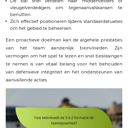
De bal snel verdelen naar middenvelders of
vleugelverdedigers om tegenaanvalskansen te
benutten.
Zich effectief positioneren tijdens standaardsituaties
om het gebied te beheersen.
Een proactieve doelman kan de algehele prestaties
van het team aanzienlijk beïnvloeden. Zijn
vermogen om het spel te lezen en snel beslissingen
te nemen is van vitaal belang voor het behouden
van defensieve integriteit en het ondersteunen van
aanvallende acties.