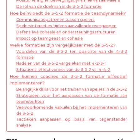
Positionering en bewegingsdynamiek van aanvallers
De rol van de doelman in de 3-5-2 formatie
Hoe beïnvloedt de 3-5-2 formatie de teamdynamiek?
Communicatiepatronen tussen spelers
Spelersinteracties tijdens aanvallende overgangen
Defensieve cohesie en ondersteuningsstructuren
Impact op teamgeest en cohesie
Welke formaties zijn vergelijkbaar met de 3-5-2?
Voordelen van de 3-5-2 ten opzichte van de 4-3-3
formatie
Nadelen van de 3-5-2 vergeleken met 4-2-3-1
Situational effectiveness van de 3-5-2 vs. 4-4-2
Hoe kunnen coaches de 3-5-2 formatie effectief
implementeren?
Belangrijke drills voor het trainen van spelers in de 3-5-2
Strategieën voor het aanpassen van de formatie aan
teamsterkten
Veelvoorkomende valkuilen bij het implementeren van
de 3-5-2
Tactieken aanpassen op basis van tegenstander
analyse