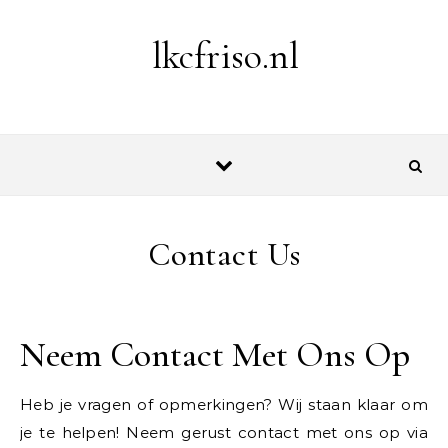
Skip to content
lkcfriso.nl
Contact Us
Neem Contact Met Ons Op
Heb je vragen of opmerkingen? Wij staan klaar om
je te helpen! Neem gerust contact met ons op via