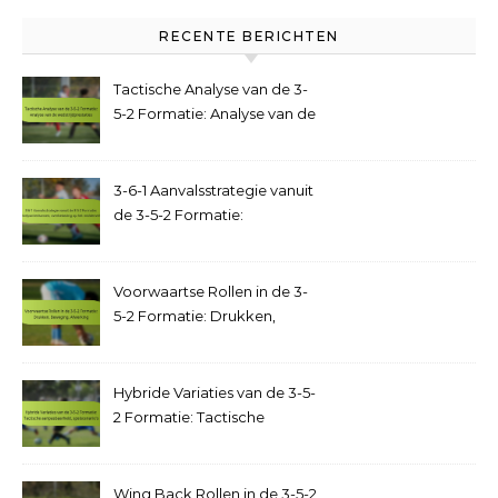
RECENTE BERICHTEN
Tactische Analyse van de 3-
5-2 Formatie: Analyse van de
wedstrijdprestaties
3-6-1 Aanvalsstrategie vanuit
de 3-5-2 Formatie:
Doelpuntenkansen,
overbelasting op het
middenveld
Voorwaartse Rollen in de 3-
5-2 Formatie: Drukken,
Beweging, Afwerking
Hybride Variaties van de 3-5-
2 Formatie: Tactische
aanpasbaarheid,
spelscenario’s
Wing Back Rollen in de 3-5-2