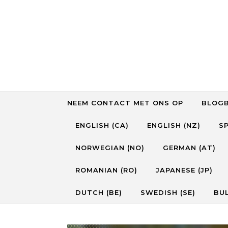
Skip to content
NEEM CONTACT MET ONS OP
BLOGB
ENGLISH (CA)
ENGLISH (NZ)
SP
NORWEGIAN (NO)
GERMAN (AT)
ROMANIAN (RO)
JAPANESE (JP)
DUTCH (BE)
SWEDISH (SE)
BUL