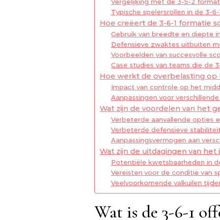
Vergelijking met de 3-5-2 format
Typische spelersrollen in de 3-6-
Hoe creëert de 3-6-1 formatie 
Gebruik van breedte en diepte i
Defensieve zwaktes uitbuiten m
Voorbeelden van succesvolle sco
Case studies van teams die de 3-
Hoe werkt de overbelasting op h
Impact van controle op het mid
Aanpassingen voor verschillend
Wat zijn de voordelen van het g
Verbeterde aanvallende opties en 
Verbeterde defensieve stabilite
Aanpassingsvermogen aan verschi
Wat zijn de uitdagingen van het
Potentiële kwetsbaarheden in d
Vereisten voor de conditie van sp
Veelvoorkomende valkuilen tijde
Wat is de 3-6-1 off