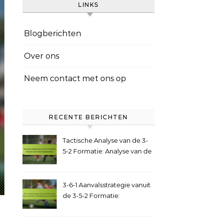
LINKS
Blogberichten
Over ons
Neem contact met ons op
RECENTE BERICHTEN
Tactische Analyse van de 3-
5-2 Formatie: Analyse van de
wedstrijdprestaties
3-6-1 Aanvalsstrategie vanuit
de 3-5-2 Formatie:
Doelpuntenkansen,
overbelasting op het