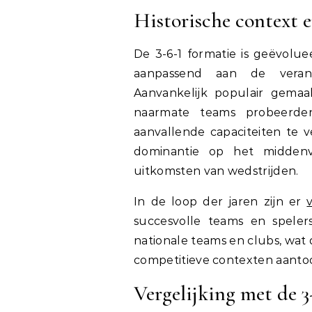
Historische context e
De 3-6-1 formatie is geëvolue
aanpassend aan de veran
Aanvankelijk populair gemaa
naarmate teams probeerd
aanvallende capaciteiten te
dominantie op het middenv
uitkomsten van wedstrijden.
In de loop der jaren zijn er
succesvolle teams en spelers
nationale teams en clubs, wat d
competitieve contexten aanto
Vergelijking met de 3