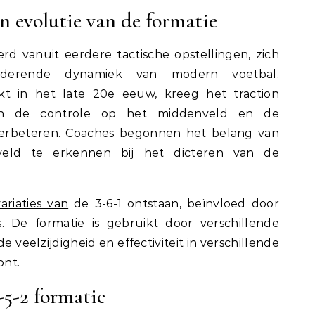
n evolutie van de formatie
erd vanuit eerdere tactische opstellingen, zich
derende dynamiek van modern voetbal.
kt in het late 20e eeuw, kreeg het traction
en de controle op het middenveld en de
 verbeteren. Coaches begonnen het belang van
eld te erkennen bij het dicteren van de
variaties van
de 3-6-1 ontstaan, beïnvloed door
. De formatie is gebruikt door verschillende
e veelzijdigheid en effectiviteit in verschillende
ont.
-5-2 formatie