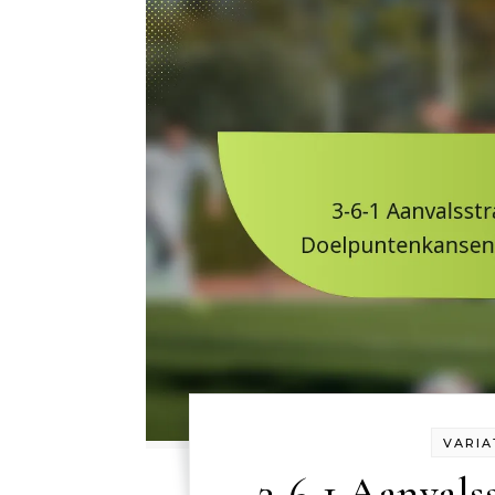
VARIA
3-6-1 Aanvalss