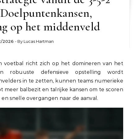
 Doelpuntenkansen,
ng op het middenveld
2/2026
- By
Lucas Hartman
 in voetbal richt zich op het domineren van het
en robuuste defensieve opstelling wordt
velders in te zetten, kunnen teams numerieke
ot meer balbezit en talrijke kansen om te scoren
g en snelle overgangen naar de aanval.