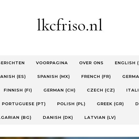
lkcfriso.nl
ERICHTEN
VOORPAGINA
OVER ONS
ENGLISH (
ANISH (ES)
SPANISH (MX)
FRENCH (FR)
GERMA
FINNISH (FI)
GERMAN (CH)
CZECH (CZ)
ITALI
PORTUGUESE (PT)
POLISH (PL)
GREEK (GR)
D
GARIAN (BG)
DANISH (DK)
LATVIAN (LV)