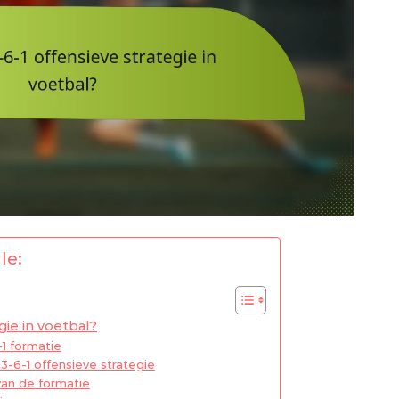
le:
gie in voetbal?
-1 formatie
3-6-1 offensieve strategie
van de formatie