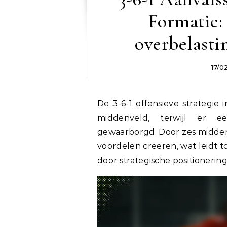
Formatie:
overbelasti
17/0
De 3-6-1 offensieve strategie
middenveld, terwijl er e
gewaarborgd. Door zes midden
voordelen creëren, wat leidt t
door strategische positionerin