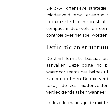
De 3-6-1 offensieve strateg
middenveld
, terwijl er een s
formatie stelt teams in staat
compact middenveld en een e
controle over het spel worden
Definitie en structuu
De 3
-6-1 formatie bestaat u
aanvaller. Deze opstelling 
waardoor teams het balbezit
kunnen dicteren. De drie verd
terwijl de zes middenvelde
verdedigende taken wanneer da
In deze formatie zijn de midde