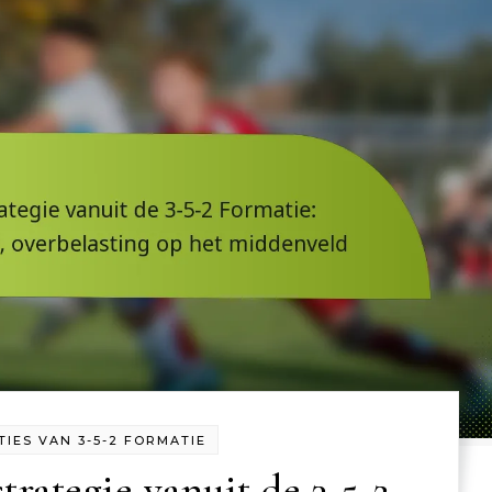
TIES VAN 3-5-2 FORMATIE
trategie vanuit de 3-5-2