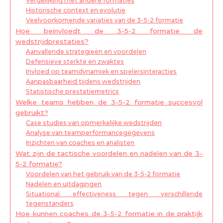
Vergelijking met andere formaties
Historische context en evolutie
Veelvoorkomende variaties van de 3-5-2 formatie
Hoe beïnvloedt de 3-5-2 formatie de
wedstrijdprestaties?
Aanvallende strategieën en voordelen
Defensieve sterkte en zwaktes
Invloed op teamdynamiek en spelersinteracties
Aanpasbaarheid tijdens wedstrijden
Statistische prestatiemetrics
Welke teams hebben de 3-5-2 formatie succesvol
gebruikt?
Case studies van opmerkelijke wedstrijden
Analyse van teamperformancegegevens
Inzichten van coaches en analisten
Wat zijn de tactische voordelen en nadelen van de 3-
5-2 formatie?
Voordelen van het gebruik van de 3-5-2 formatie
Nadelen en uitdagingen
Situational effectiveness tegen verschillende
tegenstanders
Hoe kunnen coaches de 3-5-2 formatie in de praktijk