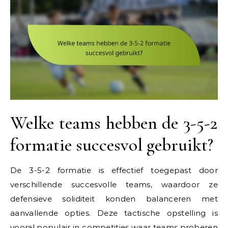
Welke teams hebben de 3-5-2
formatie succesvol gebruikt?
De 3-5-2 formatie is effectief toegepast door
verschillende succesvolle teams, waardoor ze
defensieve soliditeit konden balanceren met
aanvallende opties. Deze tactische opstelling is
vooral populair in competities waar teams proberen