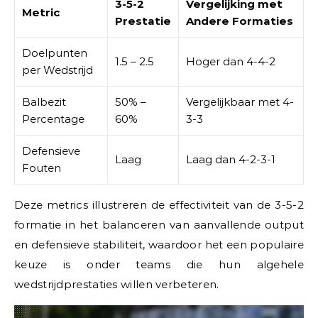
3-5-2
Vergelijking met
Metric
Prestatie
Andere Formaties
Doelpunten
1.5 – 2.5
Hoger dan 4-4-2
per Wedstrijd
Balbezit
50% –
Vergelijkbaar met 4-
Percentage
60%
3-3
Defensieve
Laag
Laag dan 4-2-3-1
Fouten
Deze metrics illustreren de effectiviteit van de 3-5-2
formatie in het balanceren van aanvallende output
en defensieve stabiliteit, waardoor het een populaire
keuze is onder teams die hun algehele
wedstrijdprestaties willen verbeteren.