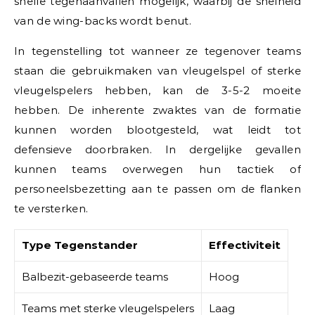
snelle tegenaanvallen mogelijk, waarbij de snelheid
van de wing-backs wordt benut.
In tegenstelling tot wanneer ze tegenover teams
staan die gebruikmaken van vleugelspel of sterke
vleugelspelers hebben, kan de 3-5-2 moeite
hebben. De inherente zwaktes van de formatie
kunnen worden blootgesteld, wat leidt tot
defensieve doorbraken. In dergelijke gevallen
kunnen teams overwegen hun tactiek of
personeelsbezetting aan te passen om de flanken
te versterken.
Type Tegenstander
Effectiviteit
Balbezit-gebaseerde teams
Hoog
Teams met sterke vleugelspelers
Laag