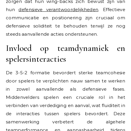
zorgen dat hun wing-backs zich bewust zijn van
hun
defensieve verantwoordelijkheden
. Effectieve
communicatie en positionering zijn cruciaal om
defensieve soliditeit te behouden terwijl ze nog
steeds aanvallende acties ondersteunen.
Invloed op teamdynamiek en
spelersinteracties
De 3-5-2 formatie bevordert sterke teamcohesie
door spelers te verplichten nauw samen te werken
in zowel aanvallende als defensieve fases.
Middenvelders spelen een cruciale rol in het
verbinden van verdediging en aanval, wat fluiditeit in
de interacties tussen spelers bevordert. Deze
samenwerking verbetert de algehele
teamperformance en aanpasbaarheid tijdens