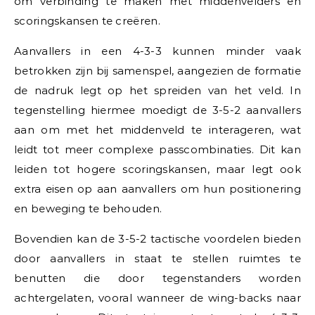
om verbinding te maken met middenvelders en
scoringskansen te creëren.
Aanvallers in een 4-3-3 kunnen minder vaak
betrokken zijn bij samenspel, aangezien de formatie
de nadruk legt op het spreiden van het veld. In
tegenstelling hiermee moedigt de 3-5-2 aanvallers
aan om met het middenveld te interageren, wat
leidt tot meer complexe passcombinaties. Dit kan
leiden tot hogere scoringskansen, maar legt ook
extra eisen op aan aanvallers om hun positionering
en beweging te behouden.
Bovendien kan de 3-5-2 tactische voordelen bieden
door aanvallers in staat te stellen ruimtes te
benutten die door tegenstanders worden
achtergelaten, vooral wanneer de wing-backs naar