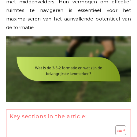
met middenvelders. Hun vermogen om effectief
ruimtes te navigeren is essentieel voor het
maximaliseren van het aanvallende potentieel van
de formatie.
Key sections in the article: