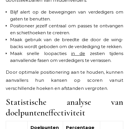
doorsteekballen van middenvelders.
Blijf alert op de bewegingen van verdedigers om
gaten te benutten.
Positioneer jezelf centraal om passes te ontvangen
en schiethoeken te creëren.
Maak gebruik van de breedte die door de wing-
backs wordt geboden om de verdediging te rekken.
Maak snelle loopacties
in de
zestien tijdens
aanvallende fasen om verdedigers te verrassen.
Door optimale positionering aan te houden, kunnen
aanvallers hun kansen op scoren vanuit
verschillende hoeken en afstanden vergroten.
Statistische analyse van
doelpunteneffectiviteit
Doelpunten
Percentage