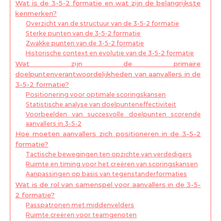
Wat is de 3-5-2 formatie en wat zijn de belangrijkste
kenmerken?
Overzicht van de structuur van de 3-5-2 formatie
Sterke punten van de 3-5-2 formatie
Zwakke punten van de 3-5-2 formatie
Historische context en evolutie van de 3-5-2 formatie
Wat zijn de primaire
doelpuntenverantwoordelijkheden van aanvallers in de
3-5-2 formatie?
Positionering voor optimale scoringskansen
Statistische analyse van doelpunteneffectiviteit
Voorbeelden van succesvolle doelpunten scorende
aanvallers in 3-5-2
Hoe moeten aanvallers zich positioneren in de 3-5-2
formatie?
Tactische bewegingen ten opzichte van verdedigers
Ruimte en timing voor het creëren van scoringskansen
Aanpassingen op basis van tegenstanderformaties
Wat is de rol van samenspel voor aanvallers in de 3-5-
2 formatie?
Passpatronen met middenvelders
Ruimte creëren voor teamgenoten