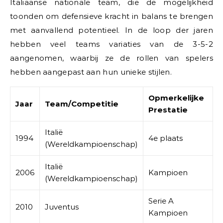
Italiaanse nationale team, die de mogelijkheid
toonden om defensieve kracht in balans te brengen
met aanvallend potentieel. In de loop der jaren
hebben veel teams variaties van de 3-5-2
aangenomen, waarbij ze de rollen van spelers
hebben aangepast aan hun unieke stijlen.
Opmerkelijke
Jaar
Team/Competitie
Prestatie
Italië
1994
4e plaats
(Wereldkampioenschap)
Italië
2006
Kampioen
(Wereldkampioenschap)
Serie A
2010
Juventus
Kampioen