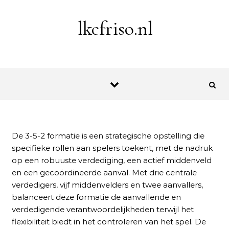
Skip to content
lkcfriso.nl
De 3-5-2 formatie is een strategische opstelling die
specifieke rollen aan spelers toekent, met de nadruk
op een robuuste verdediging, een actief middenveld
en een gecoördineerde aanval. Met drie centrale
verdedigers, vijf middenvelders en twee aanvallers,
balanceert deze formatie de aanvallende en
verdedigende verantwoordelijkheden terwijl het
flexibiliteit biedt in het controleren van het spel. De