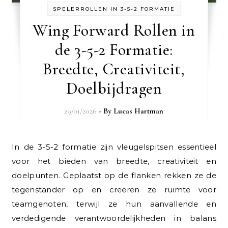
SPELERROLLEN IN 3-5-2 FORMATIE
Wing Forward Rollen in
de 3-5-2 Formatie:
Breedte, Creativiteit,
Doelbijdragen
29/01/2026
- By
Lucas Hartman
In de 3-5-2 formatie zijn vleugelspitsen essentieel
voor het bieden van breedte, creativiteit en
doelpunten. Geplaatst op de flanken rekken ze de
tegenstander op en creëren ze ruimte voor
teamgenoten, terwijl ze hun aanvallende en
verdedigende verantwoordelijkheden in balans