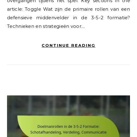
overgangen tijdens het spel. Key sections in the
article: Toggle Wat zijn de primaire rollen van een
defensieve middenvelder in de 3-5-2 formatie?
Technieken en strategieën voor…
CONTINUE READING