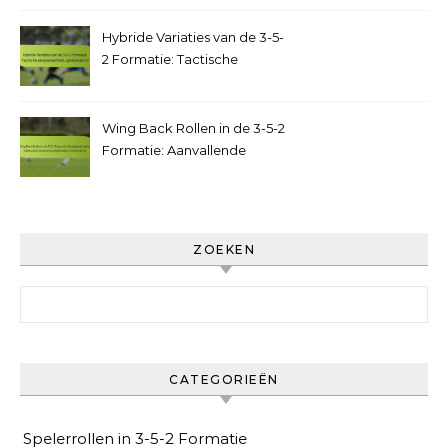
Hybride Variaties van de 3-5-
2 Formatie: Tactische
aanpasbaarheid,
spelscenario’s
Wing Back Rollen in de 3-5-2
Formatie: Aanvallende
taken, Defensieve
verantwoordelijkheden,
Positionering
ZOEKEN
Search for:
CATEGORIEËN
Spelerrollen in 3-5-2 Formatie