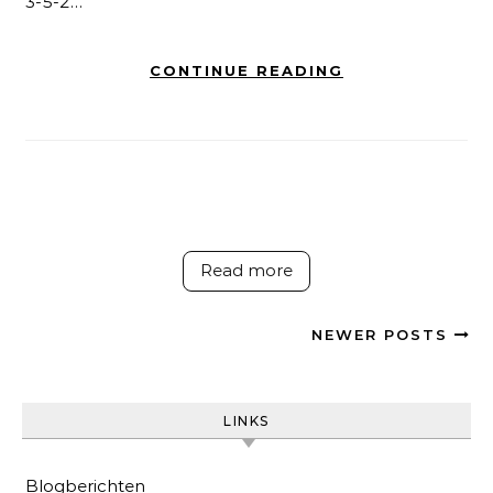
3-5-2…
CONTINUE READING
Read more
NEWER POSTS
LINKS
Blogberichten