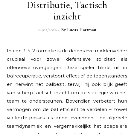
Distributie, Tactisch
inzicht
04/02/2026
- By
Lucas Hartman
In een 3-5-2 formatie is de defensieve middenvelder
cruciaal voor zowel defensieve soliditeit als
offensieve overgangen. Deze speler blinkt uit in
balrecuperatie, verstoort effectief de tegenstanders
en herwint het balbezit, terwijl hij ook blijk geeft
van scherp tactisch inzicht om de strategie van het
team te ondersteunen. Bovendien verbetert hun
vermogen om de bal efficiënt te verdelen – zowel
via korte passes als lange leveringen – de algehele
teamdynamiek en vergemakkelijkt het soepelere