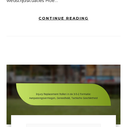
wedstrijdsituaties Hoe…
CONTINUE READING