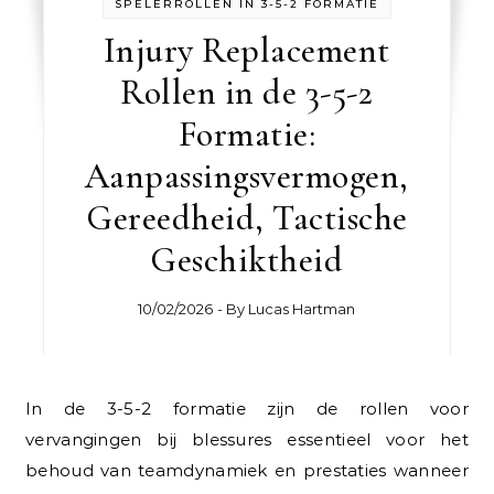
SPELERROLLEN IN 3-5-2 FORMATIE
Injury Replacement
Rollen in de 3-5-2
Formatie:
Aanpassingsvermogen,
Gereedheid, Tactische
Geschiktheid
10/02/2026
- By
Lucas Hartman
In de 3-5-2 formatie zijn de rollen voor
vervangingen bij blessures essentieel voor het
behoud van teamdynamiek en prestaties wanneer