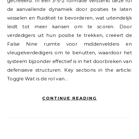
gecreëerd. In een 3-5-2 formatie versterkt deze rol
de aanvallende dynamiek door posities te laten
wisselen en fluiditeit te bevorderen, wat uiteindelijk
leidt tot meer kansen om te scoren. Door
verdedigers uit hun positie te trekken, creëert de
False Nine ruimte voor middenvelders en
vleugelverdedigers om te benutten, waardoor het
systeem bijzonder effectief is in het doorbreken van
defensieve structuren. Key sections in the article:
Toggle Wat is de rol van…
CONTINUE READING