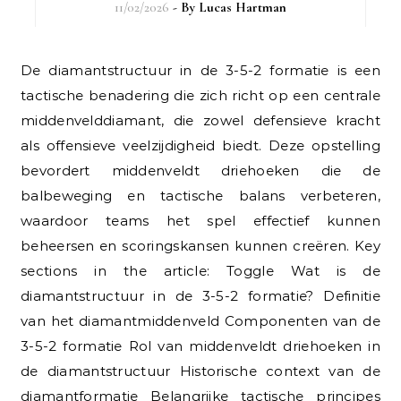
11/02/2026
- By
Lucas Hartman
De diamantstructuur in de 3-5-2 formatie is een
tactische benadering die zich richt op een centrale
middenvelddiamant, die zowel defensieve kracht
als offensieve veelzijdigheid biedt. Deze opstelling
bevordert middenveldt driehoeken die de
balbeweging en tactische balans verbeteren,
waardoor teams het spel effectief kunnen
beheersen en scoringskansen kunnen creëren. Key
sections in the article: Toggle Wat is de
diamantstructuur in de 3-5-2 formatie? Definitie
van het diamantmiddenveld Componenten van de
3-5-2 formatie Rol van middenveldt driehoeken in
de diamantstructuur Historische context van de
diamantformatie Belangrijke tactische principes