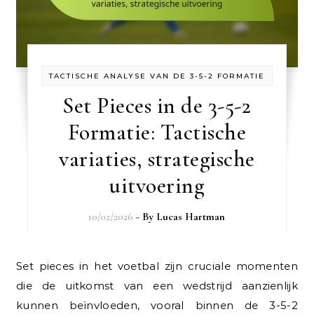
TACTISCHE ANALYSE VAN DE 3-5-2 FORMATIE
Set Pieces in de 3-5-2
Formatie: Tactische
variaties, strategische
uitvoering
10/02/2026
- By
Lucas Hartman
Set pieces in het voetbal zijn cruciale momenten
die de uitkomst van een wedstrijd aanzienlijk
kunnen beïnvloeden, vooral binnen de 3-5-2